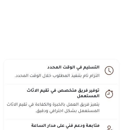
التسليم في الوقت المحدد
التزام تام بتنفيذ المطلوب خلال الوقت المحدد.
توفير فريق متخصص في تقيم الاثاث
المستعمل
يتميز فريق العمل بالخبرة والكفاءة في تقيم الاثاث
المستعمل بشكل احترافي ودقيق.
متابعة ودعم فني على مدار الساعة