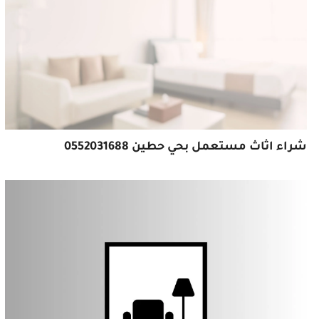
شراء اثاث مستعمل بحي حطين 0552031688