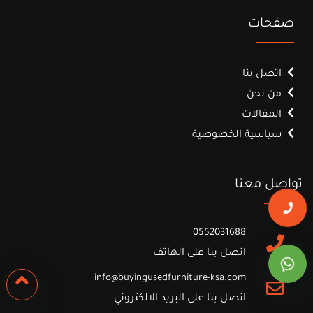
صفحات
اتصل بنا
من نحن
المقالات
سياسية الخصوصية
تواصل معنا
0552031688
اتصل بنا على الهاتف
info@buyingusedfurniture-ksa.com
اتصل بنا على البريد الالكتروني